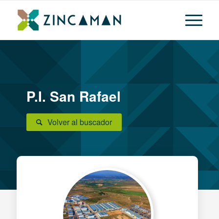
P.I. San Rafael
Volver al buscador