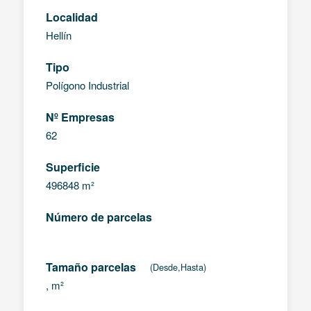
Localidad
Hellín
Tipo
Polígono Industrial
Nº Empresas
62
Superficie
496848 m²
Número de parcelas
Tamaño parcelas
(Desde,Hasta)
, m²