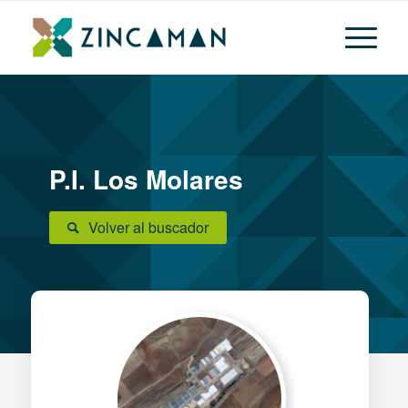
P.I. Los Molares
Volver al buscador