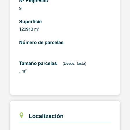
Nº Empresas
9
Superficie
120913 m²
Número de parcelas
Tamaño parcelas
(Desde,Hasta)
, m²
Localización