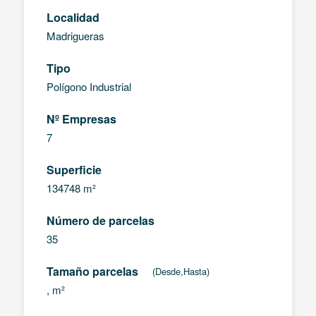
Localidad
Madrigueras
Tipo
Polígono Industrial
Nº Empresas
7
Superficie
134748 m²
Número de parcelas
35
Tamaño parcelas
(Desde,Hasta)
, m²