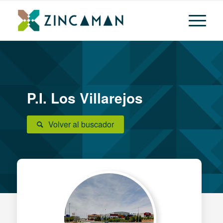
P.I. Los Villarejos
Volver al buscador