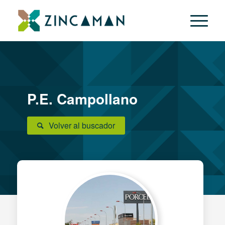
P.E. Campollano
Volver al buscador