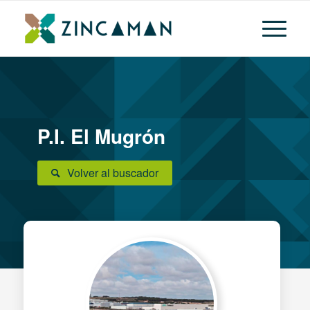
P.I. El Mugrón
Volver al buscador