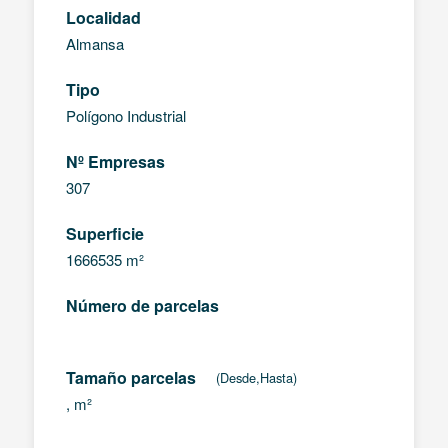
Localidad
Almansa
Tipo
Polígono Industrial
Nº Empresas
307
Superficie
1666535 m²
Número de parcelas
Tamaño parcelas
(Desde,Hasta)
, m²